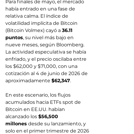
Para finales de mayo, el mercado 
había entrado en una fase de 
relativa calma. El índice de 
volatilidad implícita de Bitcoin 
(Bitcoin Volmex) cayó a 
36.11 
puntos
, su nivel más bajo en 
nueve meses, según Bloomberg. 
La actividad especulativa se había 
enfriado, y el precio oscilaba entre 
los $62,000 y $71,000, con una 
cotización al 4 de junio de 2026 de 
aproximadamente 
$62,347
.
En este escenario, los flujos 
acumulados hacia ETFs spot de 
Bitcoin en EE.UU. habían 
alcanzado los 
$56,500 
millones
 desde su lanzamiento, y 
solo en el primer trimestre de 2026 