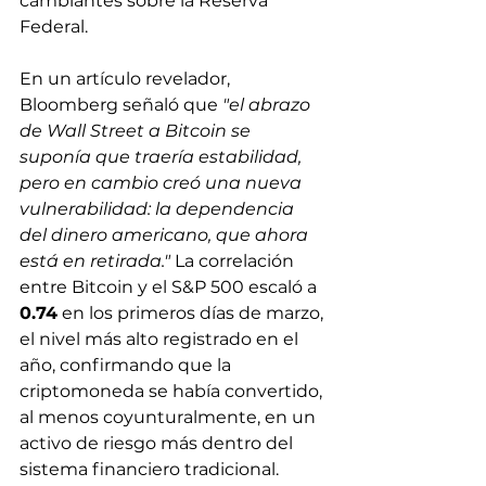
cambiantes sobre la Reserva 
Federal.
En un artículo revelador, 
Bloomberg señaló que 
"el abrazo 
de Wall Street a Bitcoin se 
suponía que traería estabilidad, 
pero en cambio creó una nueva 
vulnerabilidad: la dependencia 
del dinero americano, que ahora 
está en retirada."
 La correlación 
entre Bitcoin y el S&P 500 escaló a 
0.74
 en los primeros días de marzo, 
el nivel más alto registrado en el 
año, confirmando que la 
criptomoneda se había convertido, 
al menos coyunturalmente, en un 
activo de riesgo más dentro del 
sistema financiero tradicional.