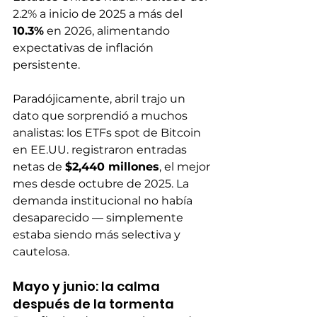
2.2% a inicio de 2025 a más del 
10.3%
 en 2026, alimentando 
expectativas de inflación 
persistente.
Paradójicamente, abril trajo un 
dato que sorprendió a muchos 
analistas: los ETFs spot de Bitcoin 
en EE.UU. registraron entradas 
netas de 
$2,440 millones
, el mejor 
mes desde octubre de 2025. La 
demanda institucional no había 
desaparecido — simplemente 
estaba siendo más selectiva y 
cautelosa.
Mayo y junio: la calma 
después de la tormenta