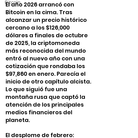
Bitcoin
El año 2026 arrancó con 
Bitcoin en la cima. Tras 
alcanzar un precio histórico 
cercano a los $126,000 
dólares a finales de octubre 
de 2025, la criptomoneda 
más reconocida del mundo 
entró al nuevo año con una 
cotización que rondaba los 
$97,860 en enero. Parecía el 
inicio de otro capítulo alcista. 
Lo que siguió fue una 
montaña rusa que captó la 
atención de los principales 
medios financieros del 
planeta.
El desplome de febrero: 