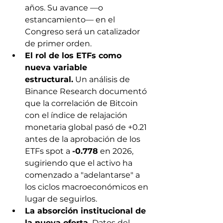
años. Su avance —o 
estancamiento— en el 
Congreso será un catalizador 
de primer orden.
El rol de los ETFs como 
nueva variable 
estructural.
 Un análisis de 
Binance Research documentó 
que la correlación de Bitcoin 
con el índice de relajación 
monetaria global pasó de +0.21 
antes de la aprobación de los 
ETFs spot a 
-0.778
 en 2026, 
sugiriendo que el activo ha 
comenzado a "adelantarse" a 
los ciclos macroeconómicos en 
lugar de seguirlos.
La absorción institucional de 
la nueva oferta.
 Datos del 