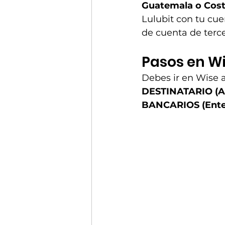
Guatemala o Cost
Lulubit con tu cu
de cuenta de terce
Pasos en W
Debes ir en Wise a
DESTINATARIO (A
BANCARIOS (Enter