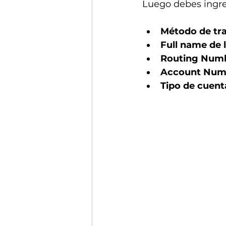
Luego debes ingre
Método de tr
Full name de 
Routing Num
Account Num
Tipo de cuent