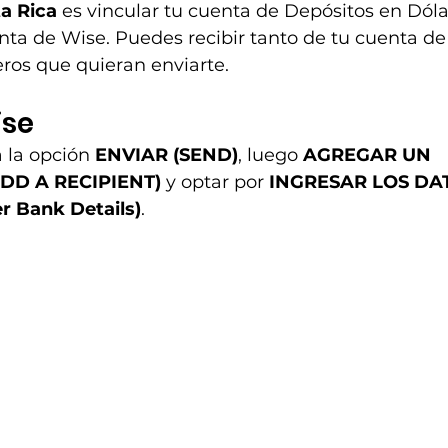
a Rica
 es vincular tu cuenta de Depósitos en Dóla
enta de Wise. Puedes recibir tanto de tu cuenta d
ros que quieran enviarte.
ise
 la opción 
ENVIAR (SEND)
, luego 
AGREGAR UN 
DD A RECIPIENT)
 y optar por 
INGRESAR LOS DA
 Bank Details)
.