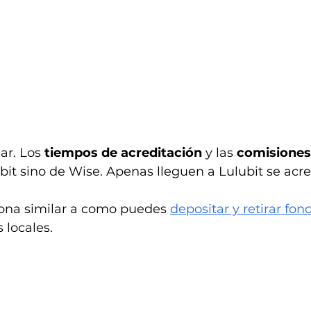
r. Los 
tiempos de acreditación
 y las 
comisiones
t sino de Wise. Apenas lleguen a Lulubit se acre
iona similar a como puedes 
depositar y retirar fon
 locales.