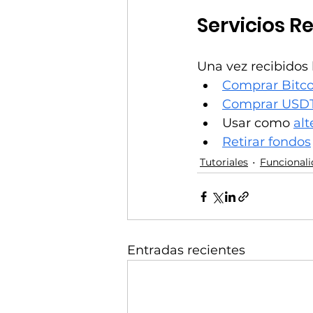
Servicios R
Una vez recibidos 
Comprar Bitc
Comprar USD
Usar como 
alt
Retirar fondos
Tutoriales
Funcionali
Entradas recientes