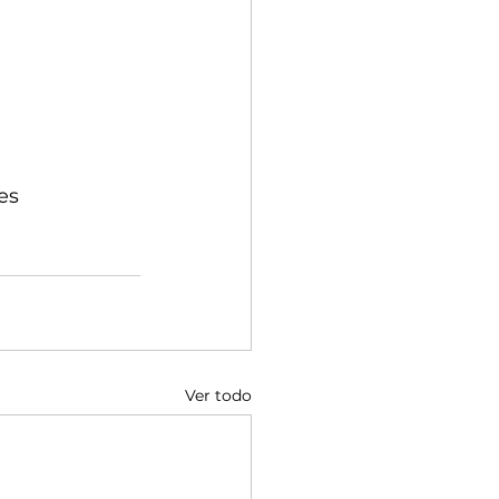
es
Ver todo