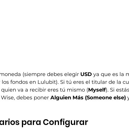
la moneda (siempre debes elegir 
USD
 ya que es la 
 los fondos en Lulubit). Si tú eres el titular de la c
quien va a recibir eres tú mismo (
Myself
). Si est
 Wise, debes poner 
Alguien Más (Someone else)
 
arios para Configurar