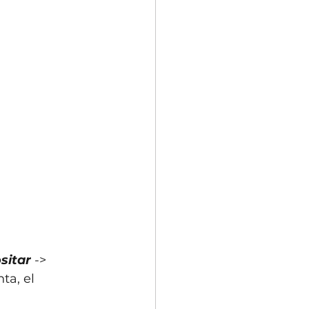
sitar
 -> 
ta, el 