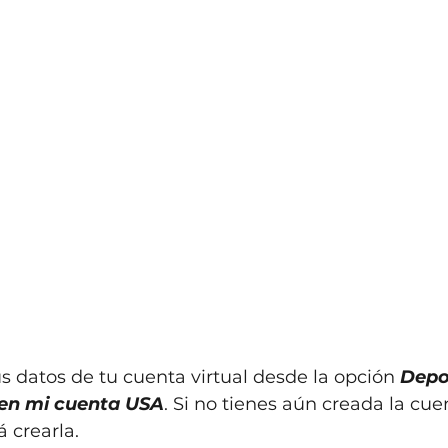
 datos de tu cuenta virtual desde la opción 
Depo
 en mi cuenta USA
. Si no tienes aún creada la cuen
á crearla.