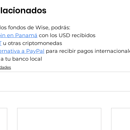
elacionados
los fondos de Wise, podrás:
oin en Panamá
 con los USD recibidos
T
 u otras criptomonedas
ernativa a PayPal
 para recibir pagos internacional
 a tu banco local
dades