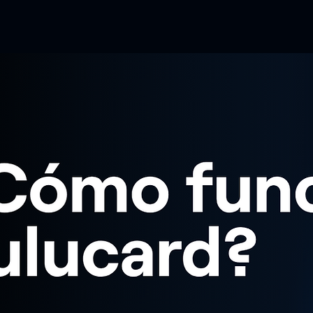
Home
Apre