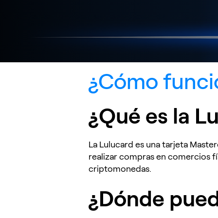
¿Cómo funcio
¿Qué es la L
La Lulucard es una tarjeta Master
realizar compras en comercios fí
criptomonedas.
¿Dónde puedo