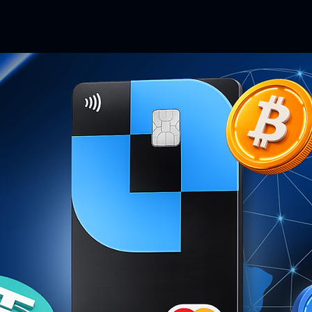
Descargar App
FAQs
Calculadora