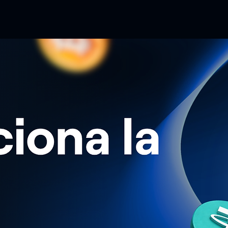
nde
Productos
Qué es Lulubit
Empresas
Ayuda