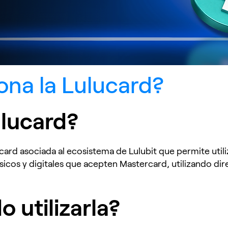
na la Lulucard?
ulucard?
card asociada al ecosistema de Lulubit que permite util
sicos y digitales que acepten Mastercard, utilizando di
 utilizarla?