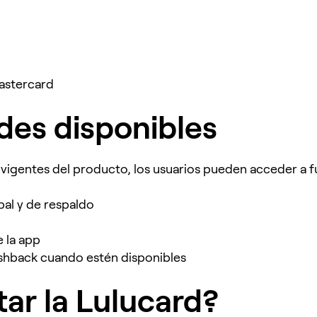
astercard
des disponibles
vigentes del producto, los usuarios pueden acceder a 
al y de respaldo
e la app
shback cuando estén disponibles
tar la Lulucard?