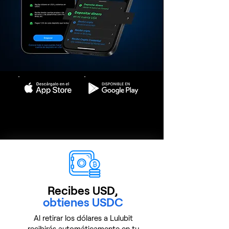
Recibes USD,
obtienes USDC
Al retirar los dólares a Lulubit
recibirás automáticamente en tu