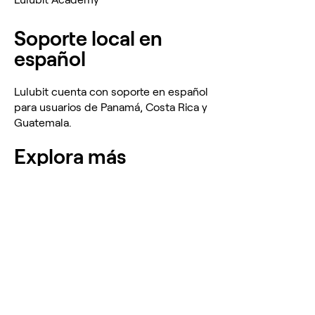
Soporte local en
español
Lulubit cuenta con soporte en español
para usuarios de Panamá, Costa Rica y
Guatemala.
Explora más
¿Es Lulubit confiable?
¿Cómo comprar Bitcoin en Lulubit?
¿Cómo funciona la Lulucard?
Compra criptomonedas desde todos los