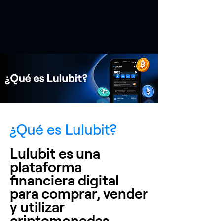
Descargar App
¿Qué es Lulubit?
Lulubit es una
plataforma
financiera digital
para comprar, vender
y utilizar
criptomonedas