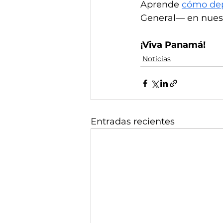
Aprende 
cómo dep
General— en nues
¡Viva Panamá!
Noticias
Entradas recientes