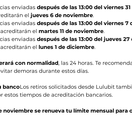
cias enviadas 
después de las 13:00 del viernes 31
reditarán el 
jueves 6 de noviembre
.
cias enviadas 
después de las 13:00 del viernes 7 
 acreditarán el 
martes 11 de noviembre
.
cias enviadas 
después de las 13:00 del jueves 27 
 acreditarán el 
lunes 1 de diciembre
.
erará con normalidad
, las 24 horas. Te recomenda
vitar demoras durante estos días.
tu banco
Los retiros solicitados desde Lulubit tamb
r estos tiempos de acreditación bancarios.
de noviembre se renueva tu límite mensual para o