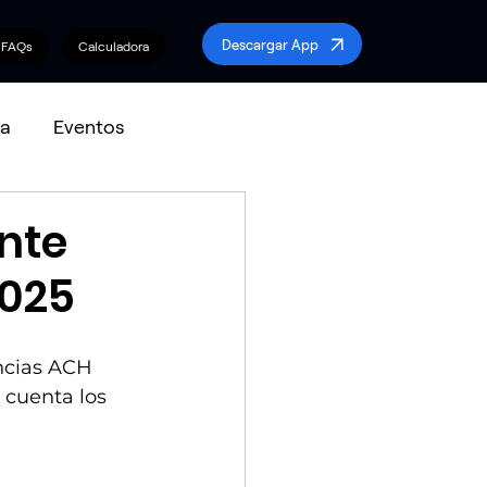
Descargar App
FAQs
Calculadora
a
Eventos
nte
2025
ncias ACH 
 cuenta los 