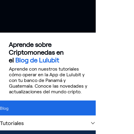
Descargar App
Aprende sobre
Criptomonedas en
el
Blog de Lulubit
Aprende con nuestros tutoriales
cómo operar en la App de Lulubit y
con tu banco de Panamá y
Guatemala. Conoce las novedades y
actualizaciones del mundo cripto.
Blog
Tutoriales