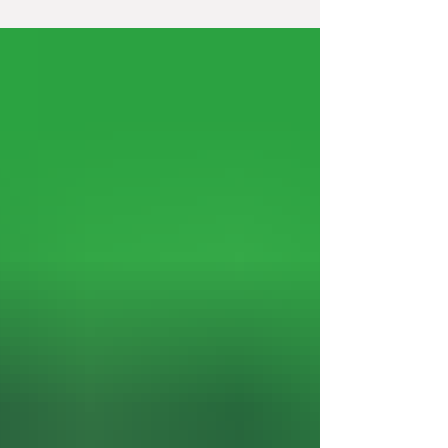
comprá o vendé USDT sin salir de la app.