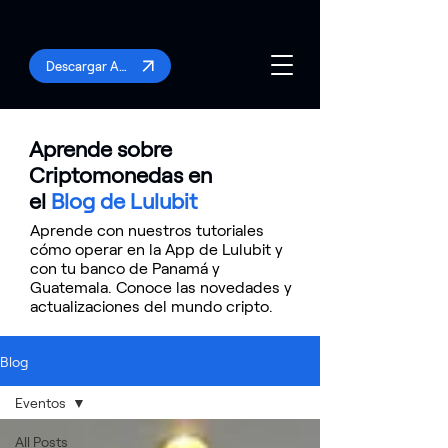
Descargar App
Aprende sobre
Criptomonedas en
el
Blog de Lulubit
Aprende con nuestros tutoriales
cómo operar en la App de Lulubit y
con tu banco de Panamá y
Guatemala. Conoce las novedades y
actualizaciones del mundo cripto.
Blog
Eventos
All Posts