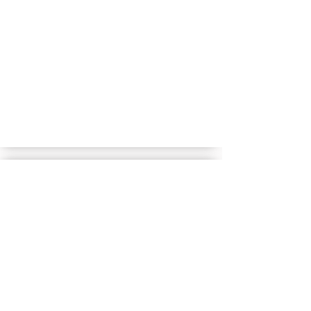
03.
Comprá criptomonedas