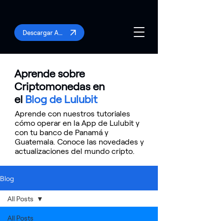
Descargar App
Aprende sobre
Criptomonedas en
el
Blog de Lulubit
Aprende con nuestros tutoriales
cómo operar en la App de Lulubit y
con tu banco de Panamá y
Guatemala. Conoce las novedades y
actualizaciones del mundo cripto.
Blog
All Posts
All Posts