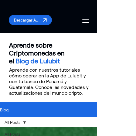
Descargar App
Aprende sobre
Criptomonedas en
el
Blog de Lulubit
Aprende con nuestros tutoriales
cómo operar en la App de Lulubit y
con tu banco de Panamá y
Guatemala. Conoce las novedades y
actualizaciones del mundo cripto.
Blog
All Posts
All Posts