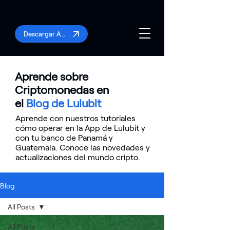
Descargar App
Aprende sobre
Criptomonedas en
el
Blog de Lulubit
Aprende con nuestros tutoriales
cómo operar en la App de Lulubit y
con tu banco de Panamá y
Guatemala. Conoce las novedades y
actualizaciones del mundo cripto.
Blog
All Posts
All Posts