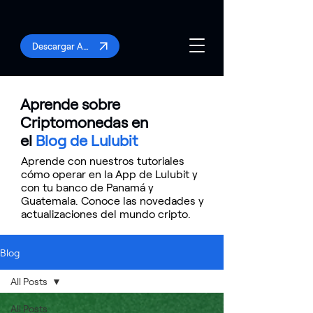
Descargar App
Aprende sobre
Criptomonedas en
el
Blog de Lulubit
Aprende con nuestros tutoriales
cómo operar en la App de Lulubit y
con tu banco de Panamá y
Guatemala. Conoce las novedades y
actualizaciones del mundo cripto.
Blog
All Posts
All Posts