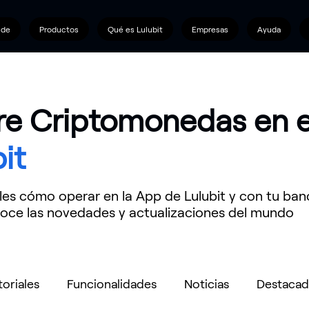
nde
Productos
Qué es Lulubit
Empresas
Ayuda
e Criptomonedas en e
it
les cómo operar en la App de Lulubit y con tu ba
ce las novedades y actualizaciones del mundo
toriales
Funcionalidades
Noticias
Destacad