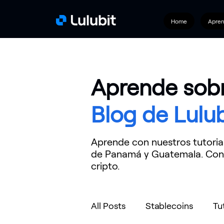
Home
Apre
Aprende sobr
Blog de Lulub
Aprende con nuestros tutoria
de Panamá y Guatemala. Cono
cripto.
All Posts
Stablecoins
Tu