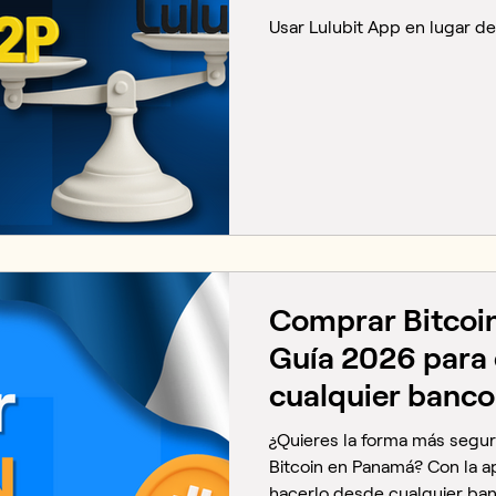
Usar Lulubit App en lugar d
Comprar Bitcoi
Guía 2026 para
cualquier banco
¿Quieres la forma más segur
Bitcoin en Panamá? Con la a
hacerlo desde cualquier banc