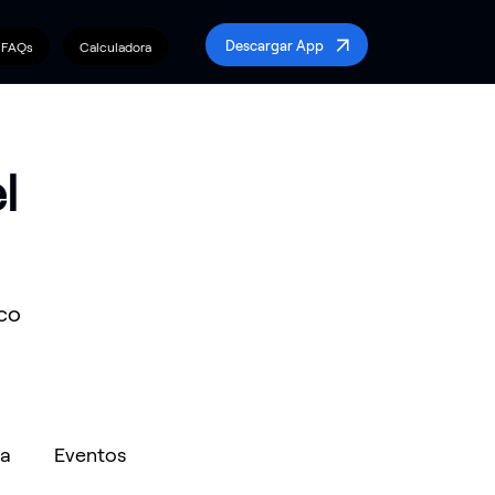
Descargar App
FAQs
Calculadora
l
nco
a
Eventos