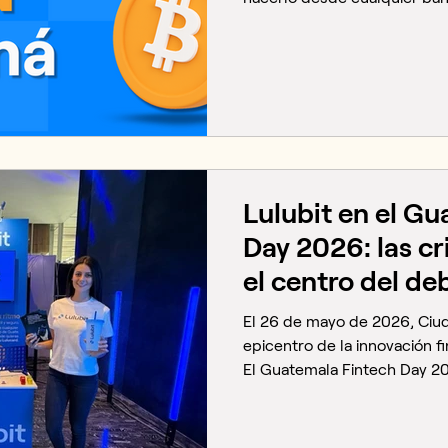
pasos innecesarios. En esta 
aprenderás cómo empezar a i
sencilla y confiable. ¿Dónd
en 2026? La opción más rec
plataforma que te permite: 
cotización en tiempo real. De
Lulubit en el G
Day 2026: las c
el centro del de
El 26 de mayo de 2026, Ciu
epicentro de la innovación f
El Guatemala Fintech Day 20
Convenciones Épica a más d
fundadores, directivos banc
inversionistas y líderes tecn